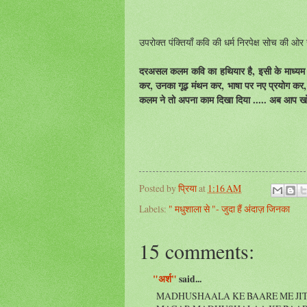
उपरोक्त पंक्तियाँ कवि की धर्म निरपेक्ष सोच की 
दरअसल कलम कवि का हथियार है, इसी के माध्यम स
कर, उनका गूढ़ मंथन कर, भाषा पर नए प्रयोग कर, उस
कलम
ने तो अपना काम दिखा दिया ..... अब आप खो
Posted by
प्रिया
at
1:16 AM
Labels:
" मधुशाला से "- जुदा हैं अंदाज़ जिनका
15 comments:
"अर्श"
said...
MADHUSHAALA KE BAARE ME JITN