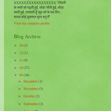
XXXXXXXXXXXXXXXXX "जिंदगी
के सफों को पढ़ती हुई, थोडा जीती हुई, थोडा
मरती हुई, तराशती हूँ खुद को के एक दिन...
शायद कोई मुकम्मल मूरत बनू मैं"
View my complete profile
Blog Archive
20
(2)
►
12
(1)
►
11
(9)
►
10
(27)
►
09
(34)
▼
December
(1)
►
November
(3)
►
October
(2)
►
September
(2)
►