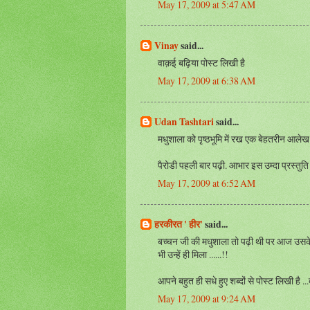
May 17, 2009 at 5:47 AM
Vinay
said...
वाक़ई बढ़िया पोस्ट लिखी है
May 17, 2009 at 6:38 AM
Udan Tashtari
said...
मधुशाला को पृष्ठभूमि में रख एक बेहतरीन आलेख
पैरोडी पहली बार पढ़ी. आभार इस उम्दा प्रस्तुति
May 17, 2009 at 6:52 AM
हरकीरत ' हीर'
said...
बच्चन जी की मधुशाला तो पढ़ी थी पर आज उसके अला
भी उन्हें ही मिला ......!!
आपने बहुत ही सधे हुए शब्दों से पोस्ट लिखी है ...
May 17, 2009 at 9:24 AM