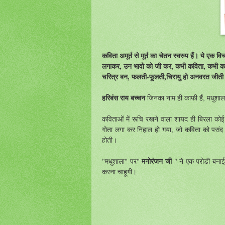
कविता अमूर्त से मूर्त का चेतन स्वरुप हैं। ये एक 
लगाकर, उन भावो को जी कर, कभी कविता, कभी कहा
चरित्र बन, फलती-फूलती,चिरायु हो अनवरत जीती ह
हरिबंस राय बच्चन
जिनका
नाम
ही
काफी
हैं
,
मधुशाल
कविताओं
में
रूचि
रखने
वाला
शायद
ही
बिरला
कोई
गोता
लगा
कर
निहाल
हो
गया
,
जो
कविता
को
पसंद
होती।
मनोरंजन जी
"
मधुशाला
"
पर
"
"
ने
एक
परोडी
बनाई
करना
चाहूगी
।