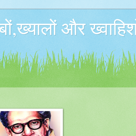
बों,ख्यालों और ख्वाहिश